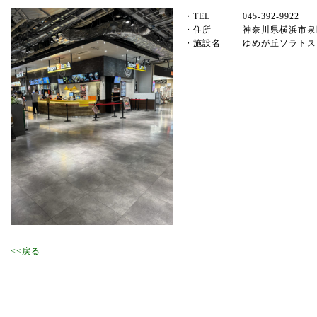
・TEL
045-392-9922
・住所
神奈川県横浜市泉
・施設名
ゆめが丘ソラトス
<<戻る