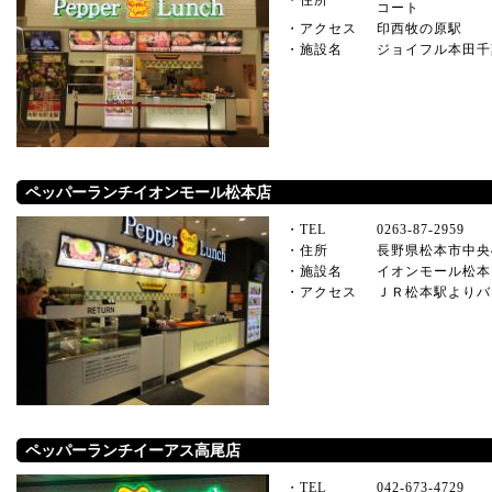
・住所
コート
・アクセス
印西牧の原駅
・施設名
ジョイフル本田千
ペッパーランチイオンモール松本店
・TEL
0263-87-2959
・住所
長野県松本市中央
・施設名
イオンモール松本
・アクセス
ＪＲ松本駅よりバ
ペッパーランチイーアス高尾店
・TEL
042-673-4729