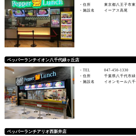
・住所
東京都八王子市東浅
・施設名
イーアス高尾
ペッパーランチイオン八千代緑ヶ丘店
・TEL
047-450-1330
・住所
千葉県八千代市緑
・施設名
イオンモール八千
ペッパーランチアリオ西新井店