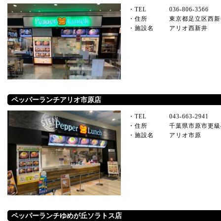
・TEL
036-806-3566
・住所
東京都足立区西新井
・施設名
アリオ西新井
ペッパーランチアリオ市原店
・TEL
043-663-2941
・住所
千葉県市原市更級
・施設名
アリオ市原
ペッパーランチゆめが丘ソラトス店