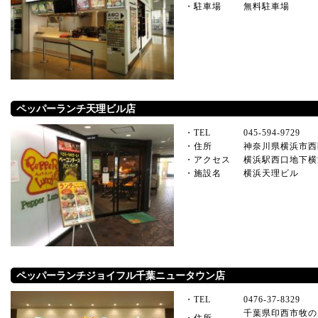
・駐車場
無料駐車場
ペッパーランチ天理ビル店
・TEL
045-594-9729
・住所
神奈川県横浜市西区
・アクセス
横浜駅西口地下横
・施設名
横浜天理ビル
ペッパーランチジョイフル千葉ニュータウン店
・TEL
0476-37-8329
千葉県印西市牧の