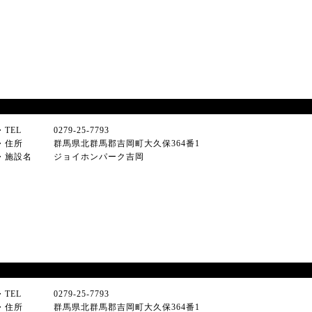
・TEL
0279-25-7793
・住所
群馬県北群馬郡吉岡町大久保364番1
・施設名
ジョイホンパーク吉岡
・TEL
0279-25-7793
・住所
群馬県北群馬郡吉岡町大久保364番1