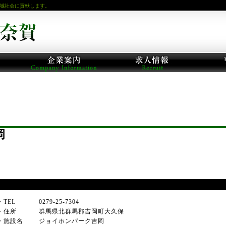
域社会に貢献します。
岡
・TEL
0279-25-7304
・住所
群馬県北群馬郡吉岡町大久保
・施設名
ジョイホンパーク吉岡