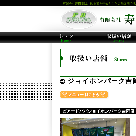
有限会社
寿奈賀
は、飲食業を中心とした店舗展開で地
ジョイホンパーク吉
ビアードパパジョイホンパーク吉岡店